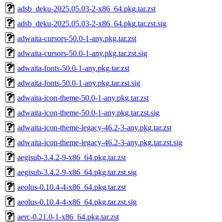
adsb_deku-2025.05.03-2-x86_64.pkg.tar.zst
adsb_deku-2025.05.03-2-x86_64.pkg.tar.zst.sig
adwaita-cursors-50.0-1-any.pkg.tar.zst
adwaita-cursors-50.0-1-any.pkg.tar.zst.sig
adwaita-fonts-50.0-1-any.pkg.tar.zst
adwaita-fonts-50.0-1-any.pkg.tar.zst.sig
adwaita-icon-theme-50.0-1-any.pkg.tar.zst
adwaita-icon-theme-50.0-1-any.pkg.tar.zst.sig
adwaita-icon-theme-legacy-46.2-3-any.pkg.tar.zst
adwaita-icon-theme-legacy-46.2-3-any.pkg.tar.zst.sig
aegisub-3.4.2-9-x86_64.pkg.tar.zst
aegisub-3.4.2-9-x86_64.pkg.tar.zst.sig
aeolus-0.10.4-4-x86_64.pkg.tar.zst
aeolus-0.10.4-4-x86_64.pkg.tar.zst.sig
aerc-0.21.0-1-x86_64.pkg.tar.zst