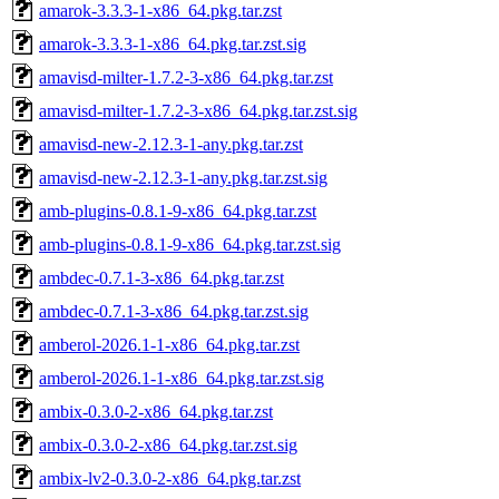
amarok-3.3.3-1-x86_64.pkg.tar.zst
amarok-3.3.3-1-x86_64.pkg.tar.zst.sig
amavisd-milter-1.7.2-3-x86_64.pkg.tar.zst
amavisd-milter-1.7.2-3-x86_64.pkg.tar.zst.sig
amavisd-new-2.12.3-1-any.pkg.tar.zst
amavisd-new-2.12.3-1-any.pkg.tar.zst.sig
amb-plugins-0.8.1-9-x86_64.pkg.tar.zst
amb-plugins-0.8.1-9-x86_64.pkg.tar.zst.sig
ambdec-0.7.1-3-x86_64.pkg.tar.zst
ambdec-0.7.1-3-x86_64.pkg.tar.zst.sig
amberol-2026.1-1-x86_64.pkg.tar.zst
amberol-2026.1-1-x86_64.pkg.tar.zst.sig
ambix-0.3.0-2-x86_64.pkg.tar.zst
ambix-0.3.0-2-x86_64.pkg.tar.zst.sig
ambix-lv2-0.3.0-2-x86_64.pkg.tar.zst