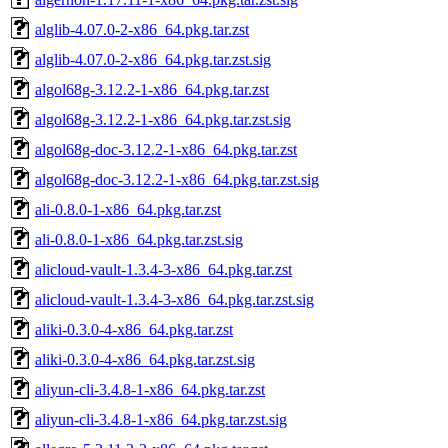
alglib-4.07.0-2-x86_64.pkg.tar.zst
alglib-4.07.0-2-x86_64.pkg.tar.zst.sig
algol68g-3.12.2-1-x86_64.pkg.tar.zst
algol68g-3.12.2-1-x86_64.pkg.tar.zst.sig
algol68g-doc-3.12.2-1-x86_64.pkg.tar.zst
algol68g-doc-3.12.2-1-x86_64.pkg.tar.zst.sig
ali-0.8.0-1-x86_64.pkg.tar.zst
ali-0.8.0-1-x86_64.pkg.tar.zst.sig
alicloud-vault-1.3.4-3-x86_64.pkg.tar.zst
alicloud-vault-1.3.4-3-x86_64.pkg.tar.zst.sig
aliki-0.3.0-4-x86_64.pkg.tar.zst
aliki-0.3.0-4-x86_64.pkg.tar.zst.sig
aliyun-cli-3.4.8-1-x86_64.pkg.tar.zst
aliyun-cli-3.4.8-1-x86_64.pkg.tar.zst.sig