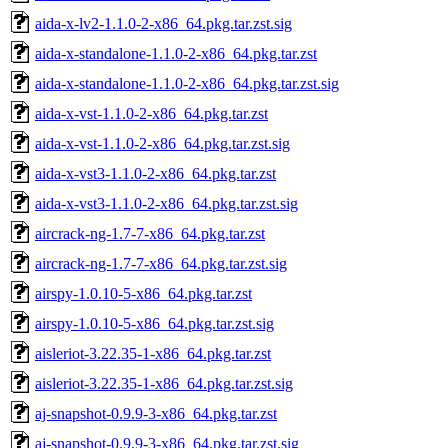
aida-x-lv2-1.1.0-2-x86_64.pkg.tar.zst.sig
aida-x-standalone-1.1.0-2-x86_64.pkg.tar.zst
aida-x-standalone-1.1.0-2-x86_64.pkg.tar.zst.sig
aida-x-vst-1.1.0-2-x86_64.pkg.tar.zst
aida-x-vst-1.1.0-2-x86_64.pkg.tar.zst.sig
aida-x-vst3-1.1.0-2-x86_64.pkg.tar.zst
aida-x-vst3-1.1.0-2-x86_64.pkg.tar.zst.sig
aircrack-ng-1.7-7-x86_64.pkg.tar.zst
aircrack-ng-1.7-7-x86_64.pkg.tar.zst.sig
airspy-1.0.10-5-x86_64.pkg.tar.zst
airspy-1.0.10-5-x86_64.pkg.tar.zst.sig
aisleriot-3.22.35-1-x86_64.pkg.tar.zst
aisleriot-3.22.35-1-x86_64.pkg.tar.zst.sig
aj-snapshot-0.9.9-3-x86_64.pkg.tar.zst
aj-snapshot-0.9.9-3-x86_64.pkg.tar.zst.sig