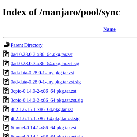
Index of /manjaro/pool/sync
Name
Parent Directory
0ad-0.28.0-3-x86_64.pkg.tar.zst
0ad-0.28.0-3-x86_64.pkg.tar.zst.sig
0ad-data-0.28.0-1-any.pkg.tar.zst
0ad-data-0.28.0-1-any.pkg.tar.zst.sig
3cpio-0.14.0-2-x86_64.pkg.tar.zst
3cpio-0.14.0-2-x86_64.pkg.tar.zst.sig
4ti2-1.6.15-1-x86_64.pkg.tar.zst
4ti2-1.6.15-1-x86_64.pkg.tar.zst.sig
6tunnel-0.14-1-x86_64.pkg.tar.zst
6tunnel-0.14-1-x86_64.pkg.tar.zst.sig