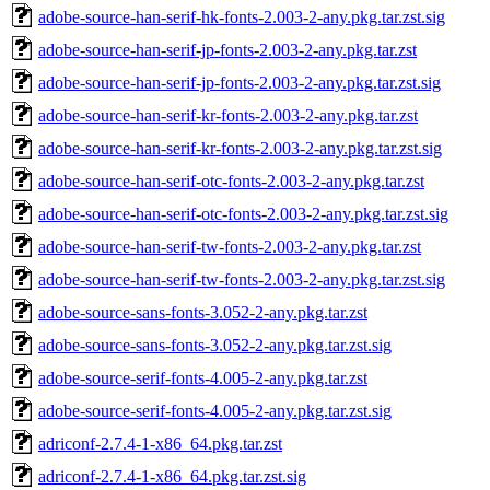
adobe-source-han-serif-hk-fonts-2.003-2-any.pkg.tar.zst.sig
adobe-source-han-serif-jp-fonts-2.003-2-any.pkg.tar.zst
adobe-source-han-serif-jp-fonts-2.003-2-any.pkg.tar.zst.sig
adobe-source-han-serif-kr-fonts-2.003-2-any.pkg.tar.zst
adobe-source-han-serif-kr-fonts-2.003-2-any.pkg.tar.zst.sig
adobe-source-han-serif-otc-fonts-2.003-2-any.pkg.tar.zst
adobe-source-han-serif-otc-fonts-2.003-2-any.pkg.tar.zst.sig
adobe-source-han-serif-tw-fonts-2.003-2-any.pkg.tar.zst
adobe-source-han-serif-tw-fonts-2.003-2-any.pkg.tar.zst.sig
adobe-source-sans-fonts-3.052-2-any.pkg.tar.zst
adobe-source-sans-fonts-3.052-2-any.pkg.tar.zst.sig
adobe-source-serif-fonts-4.005-2-any.pkg.tar.zst
adobe-source-serif-fonts-4.005-2-any.pkg.tar.zst.sig
adriconf-2.7.4-1-x86_64.pkg.tar.zst
adriconf-2.7.4-1-x86_64.pkg.tar.zst.sig