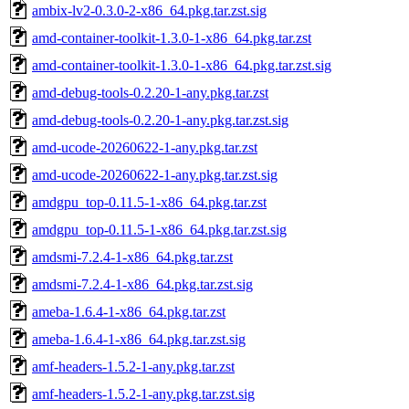
ambix-lv2-0.3.0-2-x86_64.pkg.tar.zst.sig
amd-container-toolkit-1.3.0-1-x86_64.pkg.tar.zst
amd-container-toolkit-1.3.0-1-x86_64.pkg.tar.zst.sig
amd-debug-tools-0.2.20-1-any.pkg.tar.zst
amd-debug-tools-0.2.20-1-any.pkg.tar.zst.sig
amd-ucode-20260622-1-any.pkg.tar.zst
amd-ucode-20260622-1-any.pkg.tar.zst.sig
amdgpu_top-0.11.5-1-x86_64.pkg.tar.zst
amdgpu_top-0.11.5-1-x86_64.pkg.tar.zst.sig
amdsmi-7.2.4-1-x86_64.pkg.tar.zst
amdsmi-7.2.4-1-x86_64.pkg.tar.zst.sig
ameba-1.6.4-1-x86_64.pkg.tar.zst
ameba-1.6.4-1-x86_64.pkg.tar.zst.sig
amf-headers-1.5.2-1-any.pkg.tar.zst
amf-headers-1.5.2-1-any.pkg.tar.zst.sig