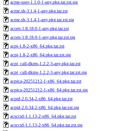
acme-user-1.1.0-1-any.pkg.tar.zst.sig
acme.sh-3.1.4-1-any.pkg.tar.zst
acme.sh-3.1.4-1-any.pkg.tar.zst.sig
acorn-1:8.18.0-1-any.pkg.tar.zst
acorn-1:8.18.0-1-any.pkg.tar.zst.sig
acpi-1.8-2-x86_64.pkg.tar.zst
acpi-1.8-2-x86_64.pkg.tar.zst.sig
acpi_call-dkms-1.2.2-3-any.pkg.tar.zst
acpi_call-dkms-1.2.2-3-any.pkg.tar.zst.sig
acpica-20251212-1-x86_64.pkg.tar.zst
acpica-20251212-1-x86_64.pkg.tar.zst.sig
acpid-2.0.34-2-x86_64.pkg.tar.zst
acpid-2.0.34-2-x86_64.pkg.tar.zst.sig
acsccid-1.1.13-2-x86_64.pkg.tar.zst
acsccid-1.1.13-2-x86_64.pkg.tar.zst.sig