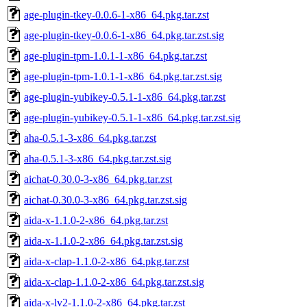
age-plugin-tkey-0.0.6-1-x86_64.pkg.tar.zst
age-plugin-tkey-0.0.6-1-x86_64.pkg.tar.zst.sig
age-plugin-tpm-1.0.1-1-x86_64.pkg.tar.zst
age-plugin-tpm-1.0.1-1-x86_64.pkg.tar.zst.sig
age-plugin-yubikey-0.5.1-1-x86_64.pkg.tar.zst
age-plugin-yubikey-0.5.1-1-x86_64.pkg.tar.zst.sig
aha-0.5.1-3-x86_64.pkg.tar.zst
aha-0.5.1-3-x86_64.pkg.tar.zst.sig
aichat-0.30.0-3-x86_64.pkg.tar.zst
aichat-0.30.0-3-x86_64.pkg.tar.zst.sig
aida-x-1.1.0-2-x86_64.pkg.tar.zst
aida-x-1.1.0-2-x86_64.pkg.tar.zst.sig
aida-x-clap-1.1.0-2-x86_64.pkg.tar.zst
aida-x-clap-1.1.0-2-x86_64.pkg.tar.zst.sig
aida-x-lv2-1.1.0-2-x86_64.pkg.tar.zst