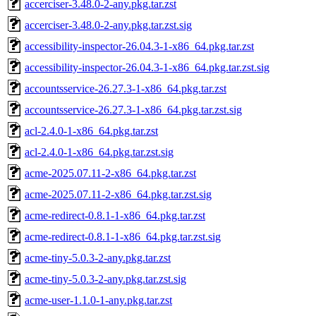
accerciser-3.48.0-2-any.pkg.tar.zst
accerciser-3.48.0-2-any.pkg.tar.zst.sig
accessibility-inspector-26.04.3-1-x86_64.pkg.tar.zst
accessibility-inspector-26.04.3-1-x86_64.pkg.tar.zst.sig
accountsservice-26.27.3-1-x86_64.pkg.tar.zst
accountsservice-26.27.3-1-x86_64.pkg.tar.zst.sig
acl-2.4.0-1-x86_64.pkg.tar.zst
acl-2.4.0-1-x86_64.pkg.tar.zst.sig
acme-2025.07.11-2-x86_64.pkg.tar.zst
acme-2025.07.11-2-x86_64.pkg.tar.zst.sig
acme-redirect-0.8.1-1-x86_64.pkg.tar.zst
acme-redirect-0.8.1-1-x86_64.pkg.tar.zst.sig
acme-tiny-5.0.3-2-any.pkg.tar.zst
acme-tiny-5.0.3-2-any.pkg.tar.zst.sig
acme-user-1.1.0-1-any.pkg.tar.zst