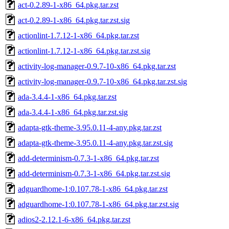
act-0.2.89-1-x86_64.pkg.tar.zst
act-0.2.89-1-x86_64.pkg.tar.zst.sig
actionlint-1.7.12-1-x86_64.pkg.tar.zst
actionlint-1.7.12-1-x86_64.pkg.tar.zst.sig
activity-log-manager-0.9.7-10-x86_64.pkg.tar.zst
activity-log-manager-0.9.7-10-x86_64.pkg.tar.zst.sig
ada-3.4.4-1-x86_64.pkg.tar.zst
ada-3.4.4-1-x86_64.pkg.tar.zst.sig
adapta-gtk-theme-3.95.0.11-4-any.pkg.tar.zst
adapta-gtk-theme-3.95.0.11-4-any.pkg.tar.zst.sig
add-determinism-0.7.3-1-x86_64.pkg.tar.zst
add-determinism-0.7.3-1-x86_64.pkg.tar.zst.sig
adguardhome-1:0.107.78-1-x86_64.pkg.tar.zst
adguardhome-1:0.107.78-1-x86_64.pkg.tar.zst.sig
adios2-2.12.1-6-x86_64.pkg.tar.zst