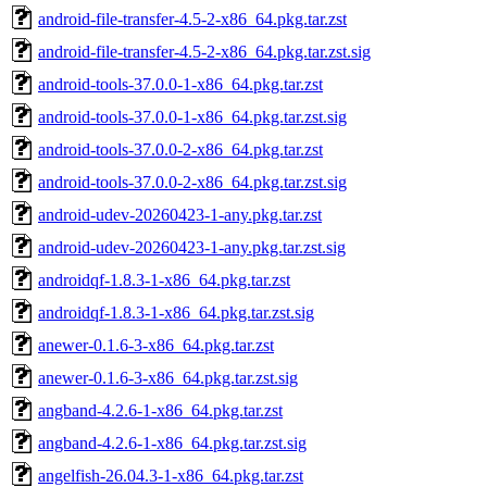
android-file-transfer-4.5-2-x86_64.pkg.tar.zst
android-file-transfer-4.5-2-x86_64.pkg.tar.zst.sig
android-tools-37.0.0-1-x86_64.pkg.tar.zst
android-tools-37.0.0-1-x86_64.pkg.tar.zst.sig
android-tools-37.0.0-2-x86_64.pkg.tar.zst
android-tools-37.0.0-2-x86_64.pkg.tar.zst.sig
android-udev-20260423-1-any.pkg.tar.zst
android-udev-20260423-1-any.pkg.tar.zst.sig
androidqf-1.8.3-1-x86_64.pkg.tar.zst
androidqf-1.8.3-1-x86_64.pkg.tar.zst.sig
anewer-0.1.6-3-x86_64.pkg.tar.zst
anewer-0.1.6-3-x86_64.pkg.tar.zst.sig
angband-4.2.6-1-x86_64.pkg.tar.zst
angband-4.2.6-1-x86_64.pkg.tar.zst.sig
angelfish-26.04.3-1-x86_64.pkg.tar.zst