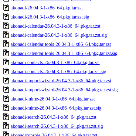
akonadi-26.04.3-1-x86_64.pkg.tar.zst
akonadi-26.04.3-1-x86_64.pkg.tar.zst.sig
akonadi-calendar-26.04.3-1-x86_64.pkg.tar.zst
akonadi-calendar-26.04.3-1-x86_64.pkg.tar.zst.sig
akonadi-calendar-tools-26.04.3-1-x86_64.pkg.tar.zst
akonadi-calendar-tools-26.04.3-1-x86_64.pkg.tar.zst.sig
akonadi-contacts-26.04.3-1-x86_64.pkg.tar.zst
akonadi-contacts-26.04.3-1-x86_64.pkg.tar.zst.sig
akonadi-import-wizard-26.04.3-1-x86_64.pkg.tar.zst
akonadi-import-wizard-26.04.3-1-x86_64.pkg.tar.zst.sig
akonadi-mime-26.04.3-1-x86_64.pkg.tar.zst
akonadi-mime-26.04.3-1-x86_64.pkg.tar.zst.sig
akonadi-search-26.04.3-1-x86_64.pkg.tar.zst
akonadi-search-26.04.3-1-x86_64.pkg.tar.zst.sig
akonadiconsole-26.04.3-1-x86_64.pkg.tar.zst