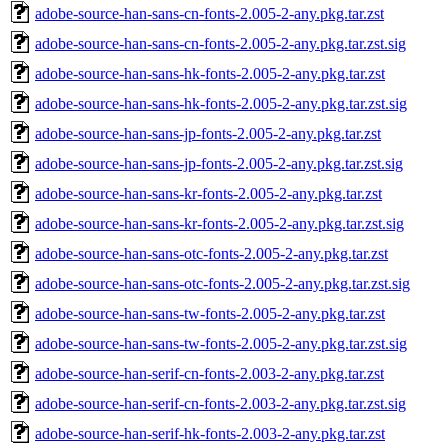
adobe-source-han-sans-cn-fonts-2.005-2-any.pkg.tar.zst
adobe-source-han-sans-cn-fonts-2.005-2-any.pkg.tar.zst.sig
adobe-source-han-sans-hk-fonts-2.005-2-any.pkg.tar.zst
adobe-source-han-sans-hk-fonts-2.005-2-any.pkg.tar.zst.sig
adobe-source-han-sans-jp-fonts-2.005-2-any.pkg.tar.zst
adobe-source-han-sans-jp-fonts-2.005-2-any.pkg.tar.zst.sig
adobe-source-han-sans-kr-fonts-2.005-2-any.pkg.tar.zst
adobe-source-han-sans-kr-fonts-2.005-2-any.pkg.tar.zst.sig
adobe-source-han-sans-otc-fonts-2.005-2-any.pkg.tar.zst
adobe-source-han-sans-otc-fonts-2.005-2-any.pkg.tar.zst.sig
adobe-source-han-sans-tw-fonts-2.005-2-any.pkg.tar.zst
adobe-source-han-sans-tw-fonts-2.005-2-any.pkg.tar.zst.sig
adobe-source-han-serif-cn-fonts-2.003-2-any.pkg.tar.zst
adobe-source-han-serif-cn-fonts-2.003-2-any.pkg.tar.zst.sig
adobe-source-han-serif-hk-fonts-2.003-2-any.pkg.tar.zst