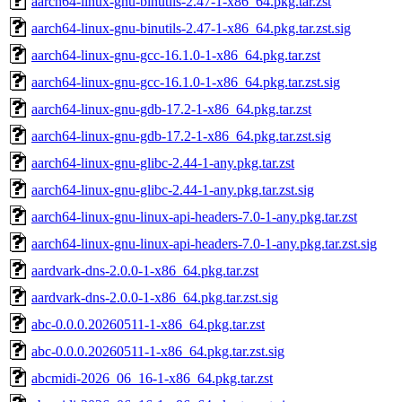
aarch64-linux-gnu-binutils-2.47-1-x86_64.pkg.tar.zst
aarch64-linux-gnu-binutils-2.47-1-x86_64.pkg.tar.zst.sig
aarch64-linux-gnu-gcc-16.1.0-1-x86_64.pkg.tar.zst
aarch64-linux-gnu-gcc-16.1.0-1-x86_64.pkg.tar.zst.sig
aarch64-linux-gnu-gdb-17.2-1-x86_64.pkg.tar.zst
aarch64-linux-gnu-gdb-17.2-1-x86_64.pkg.tar.zst.sig
aarch64-linux-gnu-glibc-2.44-1-any.pkg.tar.zst
aarch64-linux-gnu-glibc-2.44-1-any.pkg.tar.zst.sig
aarch64-linux-gnu-linux-api-headers-7.0-1-any.pkg.tar.zst
aarch64-linux-gnu-linux-api-headers-7.0-1-any.pkg.tar.zst.sig
aardvark-dns-2.0.0-1-x86_64.pkg.tar.zst
aardvark-dns-2.0.0-1-x86_64.pkg.tar.zst.sig
abc-0.0.0.20260511-1-x86_64.pkg.tar.zst
abc-0.0.0.20260511-1-x86_64.pkg.tar.zst.sig
abcmidi-2026_06_16-1-x86_64.pkg.tar.zst