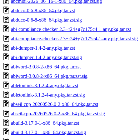
abcmidi-2026_06_16-1-x86_64.pkg.tar.zst.sig
abduco-0.6-8-x86_64.pkg.tar.zst
abduco-0.6-8-x86_64.pkg.tar.zst.sig
abi-compliance-checker-2.3+r24+g7c175c4-1-any.pkg.tar.zst
abi-compliance-checker-2.3+r24+g7c175c4-1-any.pkg.tar.zst.sig
abi-dumper-1.4-2-any.pkg.tar.zst
abi-dumper-1.4-2-any.pkg.tar.zst.sig
abiword-3.0.8-2-x86_64.pkg.tar.zst
abiword-3.0.8-2-x86_64.pkg.tar.zst.sig
abletonlink-3.1.2-4-any.pkg.tar.zst
abletonlink-3.1.2-4-any.pkg.tar.zst.sig
abseil-cpp-20260526.0-2-x86_64.pkg.tar.zst
abseil-cpp-20260526.0-2-x86_64.pkg.tar.zst.sig
abuild-3.17.0-1-x86_64.pkg.tar.zst
abuild-3.17.0-1-x86_64.pkg.tar.zst.sig