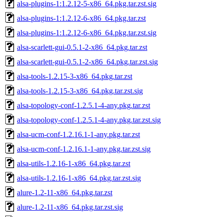
alsa-plugins-1:1.2.12-5-x86_64.pkg.tar.zst.sig
alsa-plugins-1:1.2.12-6-x86_64.pkg.tar.zst
alsa-plugins-1:1.2.12-6-x86_64.pkg.tar.zst.sig
alsa-scarlett-gui-0.5.1-2-x86_64.pkg.tar.zst
alsa-scarlett-gui-0.5.1-2-x86_64.pkg.tar.zst.sig
alsa-tools-1.2.15-3-x86_64.pkg.tar.zst
alsa-tools-1.2.15-3-x86_64.pkg.tar.zst.sig
alsa-topology-conf-1.2.5.1-4-any.pkg.tar.zst
alsa-topology-conf-1.2.5.1-4-any.pkg.tar.zst.sig
alsa-ucm-conf-1.2.16.1-1-any.pkg.tar.zst
alsa-ucm-conf-1.2.16.1-1-any.pkg.tar.zst.sig
alsa-utils-1.2.16-1-x86_64.pkg.tar.zst
alsa-utils-1.2.16-1-x86_64.pkg.tar.zst.sig
alure-1.2-11-x86_64.pkg.tar.zst
alure-1.2-11-x86_64.pkg.tar.zst.sig