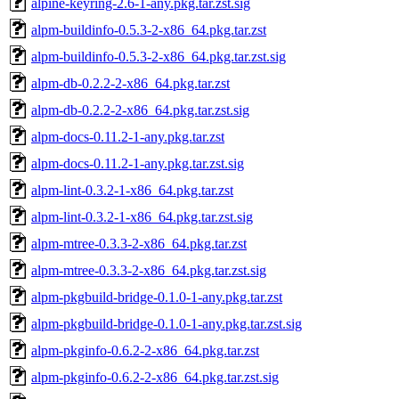
alpine-keyring-2.6-1-any.pkg.tar.zst.sig
alpm-buildinfo-0.5.3-2-x86_64.pkg.tar.zst
alpm-buildinfo-0.5.3-2-x86_64.pkg.tar.zst.sig
alpm-db-0.2.2-2-x86_64.pkg.tar.zst
alpm-db-0.2.2-2-x86_64.pkg.tar.zst.sig
alpm-docs-0.11.2-1-any.pkg.tar.zst
alpm-docs-0.11.2-1-any.pkg.tar.zst.sig
alpm-lint-0.3.2-1-x86_64.pkg.tar.zst
alpm-lint-0.3.2-1-x86_64.pkg.tar.zst.sig
alpm-mtree-0.3.3-2-x86_64.pkg.tar.zst
alpm-mtree-0.3.3-2-x86_64.pkg.tar.zst.sig
alpm-pkgbuild-bridge-0.1.0-1-any.pkg.tar.zst
alpm-pkgbuild-bridge-0.1.0-1-any.pkg.tar.zst.sig
alpm-pkginfo-0.6.2-2-x86_64.pkg.tar.zst
alpm-pkginfo-0.6.2-2-x86_64.pkg.tar.zst.sig