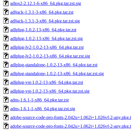
adios2-2.12.1-6-x86_64.pkg.tar.zst.sig
adljack-1.3.1-3-x86_64.pkg.tar.zst
adljack-1.3.1-3-x86_64.pkg.tar.zst.sig
adlplug-1.0.2-13-x86_64.pkg.tar.zst
adlplug-1.0.2-13-x86_64.pkg.tar.zst.sig
adlplug-lv2-1.0.2-13-x86_64.pkg.tar.zst
adlplug-lv2-1.0.2-13-x86_64.pkg.tar.zst.sig
adlplug-standalone-1.0.2-13-x86_64.pkg.tar.zst
adlplug-standalone-1.0.2-13-x86_64.pkg.tar.zst.sig
adlplug-vst-1.0.2-13-x86_64.pkg.tar.zst
adlplug-vst-1.0.2-13-x86_64.pkg.tar.zst.sig
adns-1.6.1-1-x86_64.pkg.tar.zst
adns-1.6.1-1-x86_64.pkg.tar.zst.sig
adobe-source-code-pro-fonts-2.042u+1.062i+1.026vf-2-any.pkg.ta
adobe-source-code-pro-fonts-2.042u+1.062i+1.026vf-2-any.pkg.ta