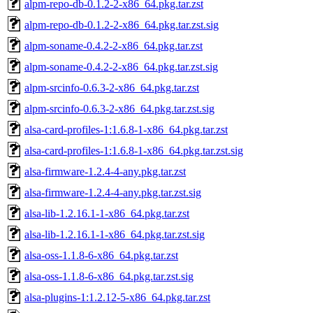
alpm-repo-db-0.1.2-2-x86_64.pkg.tar.zst
alpm-repo-db-0.1.2-2-x86_64.pkg.tar.zst.sig
alpm-soname-0.4.2-2-x86_64.pkg.tar.zst
alpm-soname-0.4.2-2-x86_64.pkg.tar.zst.sig
alpm-srcinfo-0.6.3-2-x86_64.pkg.tar.zst
alpm-srcinfo-0.6.3-2-x86_64.pkg.tar.zst.sig
alsa-card-profiles-1:1.6.8-1-x86_64.pkg.tar.zst
alsa-card-profiles-1:1.6.8-1-x86_64.pkg.tar.zst.sig
alsa-firmware-1.2.4-4-any.pkg.tar.zst
alsa-firmware-1.2.4-4-any.pkg.tar.zst.sig
alsa-lib-1.2.16.1-1-x86_64.pkg.tar.zst
alsa-lib-1.2.16.1-1-x86_64.pkg.tar.zst.sig
alsa-oss-1.1.8-6-x86_64.pkg.tar.zst
alsa-oss-1.1.8-6-x86_64.pkg.tar.zst.sig
alsa-plugins-1:1.2.12-5-x86_64.pkg.tar.zst