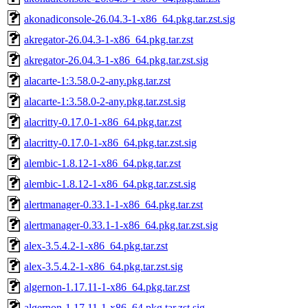
akonadiconsole-26.04.3-1-x86_64.pkg.tar.zst.sig
akregator-26.04.3-1-x86_64.pkg.tar.zst
akregator-26.04.3-1-x86_64.pkg.tar.zst.sig
alacarte-1:3.58.0-2-any.pkg.tar.zst
alacarte-1:3.58.0-2-any.pkg.tar.zst.sig
alacritty-0.17.0-1-x86_64.pkg.tar.zst
alacritty-0.17.0-1-x86_64.pkg.tar.zst.sig
alembic-1.8.12-1-x86_64.pkg.tar.zst
alembic-1.8.12-1-x86_64.pkg.tar.zst.sig
alertmanager-0.33.1-1-x86_64.pkg.tar.zst
alertmanager-0.33.1-1-x86_64.pkg.tar.zst.sig
alex-3.5.4.2-1-x86_64.pkg.tar.zst
alex-3.5.4.2-1-x86_64.pkg.tar.zst.sig
algernon-1.17.11-1-x86_64.pkg.tar.zst
algernon-1.17.11-1-x86_64.pkg.tar.zst.sig