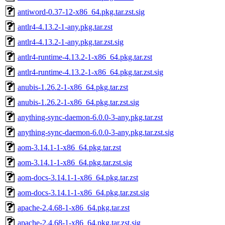
antiword-0.37-12-x86_64.pkg.tar.zst.sig
antlr4-4.13.2-1-any.pkg.tar.zst
antlr4-4.13.2-1-any.pkg.tar.zst.sig
antlr4-runtime-4.13.2-1-x86_64.pkg.tar.zst
antlr4-runtime-4.13.2-1-x86_64.pkg.tar.zst.sig
anubis-1.26.2-1-x86_64.pkg.tar.zst
anubis-1.26.2-1-x86_64.pkg.tar.zst.sig
anything-sync-daemon-6.0.0-3-any.pkg.tar.zst
anything-sync-daemon-6.0.0-3-any.pkg.tar.zst.sig
aom-3.14.1-1-x86_64.pkg.tar.zst
aom-3.14.1-1-x86_64.pkg.tar.zst.sig
aom-docs-3.14.1-1-x86_64.pkg.tar.zst
aom-docs-3.14.1-1-x86_64.pkg.tar.zst.sig
apache-2.4.68-1-x86_64.pkg.tar.zst
apache-2.4.68-1-x86_64.pkg.tar.zst.sig