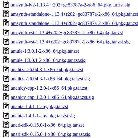
amsynth-lv2-1.13.4+r202+gc83787a-2-x86_64.pkg.tar.zst.sig
amsynth-standalone-1.13.4+r202+gc83787a-2-x86_64.pkg.tar.zst
amsynth-standalone-1.13.4+r202+gc83787a-2-x86_64.pkg.tar.zst
amsynth-vst-1.13.4+r202+gc83787a-2-x86_64.pkg.tar.zst
amsynth-vst-1.13.4+r202+gc83787a-2-x86_64.pkg.tar.zst.sig
amule-1:3.0.1-2-x86_64.pkg.tar.zst
amule-1:3.0.1-2-x86_64.pkg.tar.zst.sig
analitza-26.04.3-1-x86_64.pkg.tar.zst
analitza-26.04.3-1-x86_64.pkg.tar.zst.sig
ananicy-cpp-1.2.0-1-x86_64.pkg.tar.zst
ananicy-cpp-1.2.0-1-x86_64.pkg.tar.zst.sig
ananta-1.4.1-1-any.pkg.tar.zst
ananta-1.4.1-1-any.pkg.tar.zst.sig
anari-sdk-0.15.0-1-x86_64.pkg.tar.zst
anari-sdk-0.15.0-1-x86_64.pkg.tar.zst.sig