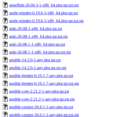
angelfish-26.04.3-1-x86_64.pkg.tar.zst.sig
angle-grinder-0.19.6-3-x86_64.pkg.tar.zst
angle-grinder-0.19.6-3-x86_64.pkg.tar.zst.sig
anki-26.08-1-x86_64.pkg.tar.zst
anki-26.08-1-x86_64.pkg.tar.zst.sig
anki-26.08.1-1-x86_64.pkg.tar.zst
anki-26.08.1-1-x86_64.pkg.tar.zst.sig
ansible-14.2.0-1-any.pkg.tar.zst
ansible-14.2.0-1-any.pkg.tar.zst.sig
ansible-bender-0.10.1-7-any.pkg.tar.zst
ansible-bender-0.10.1-7-any.pkg.tar.zst.sig
ansible-core-2.21.2-1-any.pkg.tar.zst
ansible-core-2.21.2-1-any.pkg.tar.zst.sig
ansible-creator-26.6.1-1-any.pkg.tar.zst
ansible-creator-26.6.1-1-any.pkg.tar.zst.sig