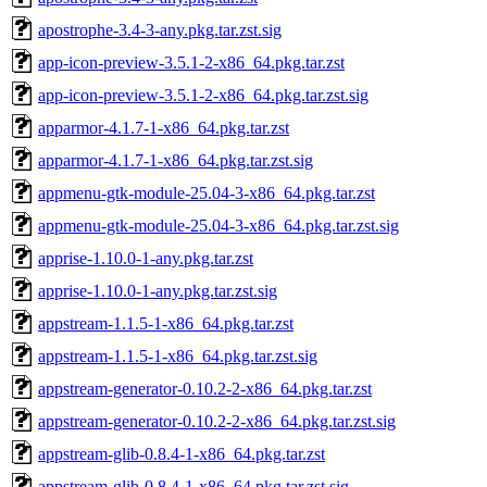
apostrophe-3.4-3-any.pkg.tar.zst.sig
app-icon-preview-3.5.1-2-x86_64.pkg.tar.zst
app-icon-preview-3.5.1-2-x86_64.pkg.tar.zst.sig
apparmor-4.1.7-1-x86_64.pkg.tar.zst
apparmor-4.1.7-1-x86_64.pkg.tar.zst.sig
appmenu-gtk-module-25.04-3-x86_64.pkg.tar.zst
appmenu-gtk-module-25.04-3-x86_64.pkg.tar.zst.sig
apprise-1.10.0-1-any.pkg.tar.zst
apprise-1.10.0-1-any.pkg.tar.zst.sig
appstream-1.1.5-1-x86_64.pkg.tar.zst
appstream-1.1.5-1-x86_64.pkg.tar.zst.sig
appstream-generator-0.10.2-2-x86_64.pkg.tar.zst
appstream-generator-0.10.2-2-x86_64.pkg.tar.zst.sig
appstream-glib-0.8.4-1-x86_64.pkg.tar.zst
appstream-glib-0.8.4-1-x86_64.pkg.tar.zst.sig