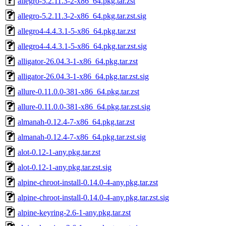
allegro-5.2.11.3-2-x86_64.pkg.tar.zst
allegro-5.2.11.3-2-x86_64.pkg.tar.zst.sig
allegro4-4.4.3.1-5-x86_64.pkg.tar.zst
allegro4-4.4.3.1-5-x86_64.pkg.tar.zst.sig
alligator-26.04.3-1-x86_64.pkg.tar.zst
alligator-26.04.3-1-x86_64.pkg.tar.zst.sig
allure-0.11.0.0-381-x86_64.pkg.tar.zst
allure-0.11.0.0-381-x86_64.pkg.tar.zst.sig
almanah-0.12.4-7-x86_64.pkg.tar.zst
almanah-0.12.4-7-x86_64.pkg.tar.zst.sig
alot-0.12-1-any.pkg.tar.zst
alot-0.12-1-any.pkg.tar.zst.sig
alpine-chroot-install-0.14.0-4-any.pkg.tar.zst
alpine-chroot-install-0.14.0-4-any.pkg.tar.zst.sig
alpine-keyring-2.6-1-any.pkg.tar.zst