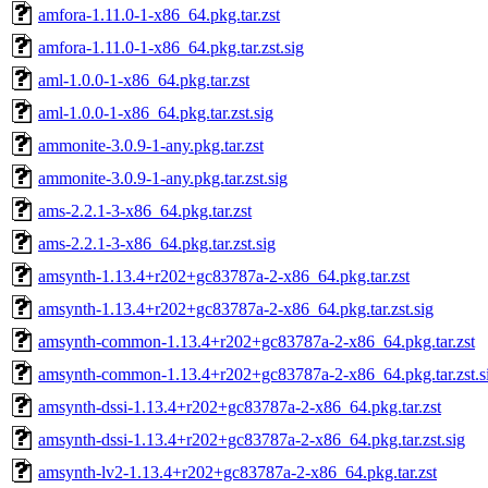
amfora-1.11.0-1-x86_64.pkg.tar.zst
amfora-1.11.0-1-x86_64.pkg.tar.zst.sig
aml-1.0.0-1-x86_64.pkg.tar.zst
aml-1.0.0-1-x86_64.pkg.tar.zst.sig
ammonite-3.0.9-1-any.pkg.tar.zst
ammonite-3.0.9-1-any.pkg.tar.zst.sig
ams-2.2.1-3-x86_64.pkg.tar.zst
ams-2.2.1-3-x86_64.pkg.tar.zst.sig
amsynth-1.13.4+r202+gc83787a-2-x86_64.pkg.tar.zst
amsynth-1.13.4+r202+gc83787a-2-x86_64.pkg.tar.zst.sig
amsynth-common-1.13.4+r202+gc83787a-2-x86_64.pkg.tar.zst
amsynth-common-1.13.4+r202+gc83787a-2-x86_64.pkg.tar.zst.s
amsynth-dssi-1.13.4+r202+gc83787a-2-x86_64.pkg.tar.zst
amsynth-dssi-1.13.4+r202+gc83787a-2-x86_64.pkg.tar.zst.sig
amsynth-lv2-1.13.4+r202+gc83787a-2-x86_64.pkg.tar.zst